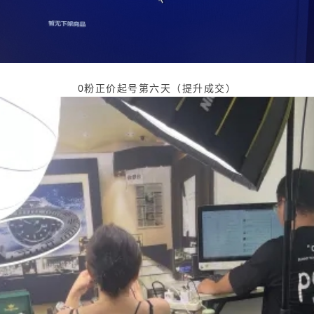
0粉正价起号第六天（提升成交）